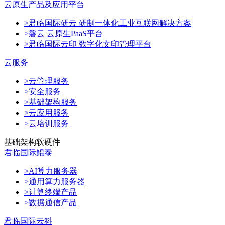
云原生产品及应用平台
>君临国际研云 研制一体化工业互联网解决方案
>磐云 云原生PaaS平台
>君临国际云印 数字化文印管理平台
云服务
>云管理服务
>安全服务
>基础架构服务
>云应用服务
>云培训服务
基础架构软硬件
君临国际鲲泰
>AI算力服务器
>通用算力服务器
>计算终端产品
>数据通信产品
君临国际云科