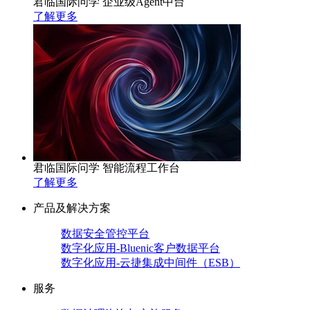
君临国际问学 企业级Agent中台
了解更多
君临国际问学 智能流程工作台
了解更多
产品及解决方案
数据安全管控平台
数字化应用-Bluenic客户数据平台
数字化应用-云捷集成中间件（ESB）
服务