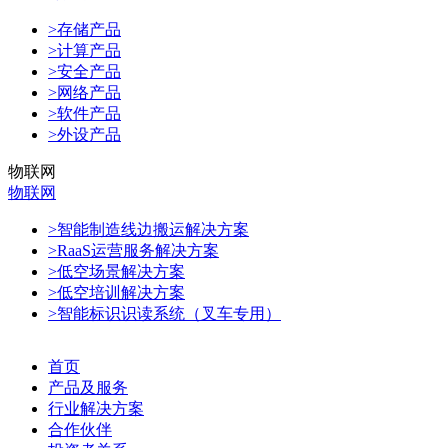
>存储产品
>计算产品
>安全产品
>网络产品
>软件产品
>外设产品
物联网
物联网
>智能制造线边搬运解决方案
>RaaS运营服务解决方案
>低空场景解决方案
>低空培训解决方案
>智能标识识读系统（叉车专用）
首页
产品及服务
行业解决方案
合作伙伴