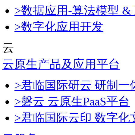
>数据应用-算法模型 & 
>数字化应用开发
云
云原生产品及应用平台
>君临国际研云 研制
>磐云 云原生PaaS平台
>君临国际云印 数字化