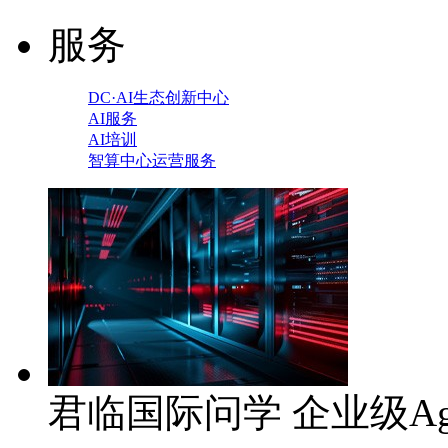
服务
DC·AI生态创新中心
AI服务
AI培训
智算中心运营服务
君临国际问学 企业级Ag