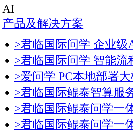
AI
产品及解决方案
>君临国际问学 企业级A
>君临国际问学 智能流
>爱问学 PC本地部署
>君临国际鲲泰智算服
>君临国际鲲泰问学一
>君临国际鲲泰问学一体机