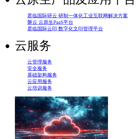
君临国际研云 研制一体化工业互联网解决方案
磐云 云原生PaaS平台
君临国际云印 数字化文印管理平台
云服务
云管理服务
安全服务
基础架构服务
云应用服务
云培训服务